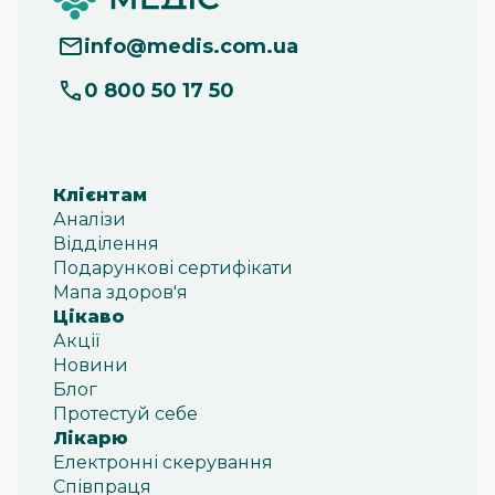
info
@
medis.com.ua
0 800 50 17 50
Клієнтам
Аналізи
Відділення
Подарункові сертифікати
Мапа здоров'я
Цікаво
Акції
Новини
Блог
Протестуй себе
Лікарю
Електронні скерування
Співпраця