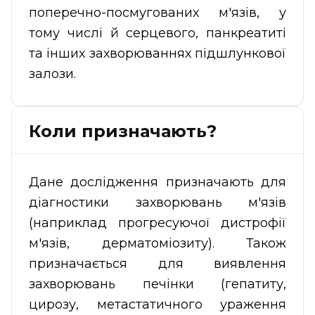
поперечно-посмугованих м'язів, у
тому числі й серцевого, панкреатиті
та інших захворюваннях підшлункової
залози.
Коли призначають?
Дане дослідження призначають для
діагностики захворювань м'язів
(наприклад прогресуючої дистрофії
м'язів, дерматоміозиту). Також
призначається для виявлення
захворювань печінки (гепатиту,
цирозу, метастатичного ураження