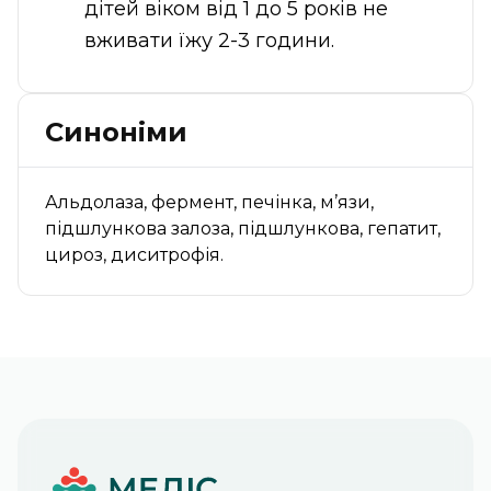
дітей віком від 1 до 5 років не
вживати їжу 2-3 години.
Синоніми
Альдолаза, фермент, печінка, м’язи,
підшлункова залоза, підшлункова, гепатит,
цироз, диситрофія.