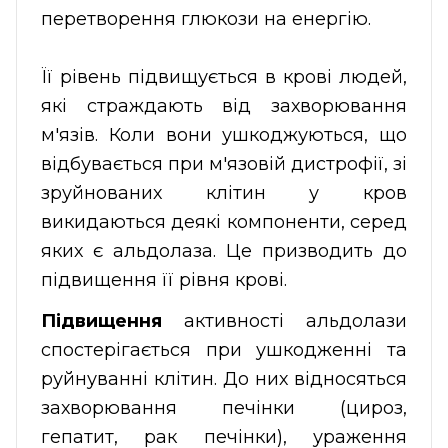
перетворення глюкози на енергію.
Її рівень підвищується в крові людей,
які страждають від захворювання
м'язів. Коли вони ушкоджуються, що
відбувається при м'язовій дистрофії, зі
зруйнованих клітин у кров
викидаються деякі компоненти, серед
яких є альдолаза. Це призводить до
підвищення її рівня крові.
Підвищення
активності альдолази
спостерігається при ушкодженні та
руйнуванні клітин. До них відносяться
захворювання печінки (цироз,
гепатит, рак печінки), ураження