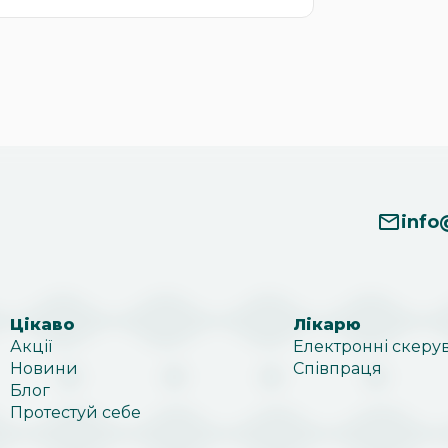
info
Цікаво
Лікарю
Акції
Електронні скеру
Новини
Співпраця
Блог
Протестуй себе