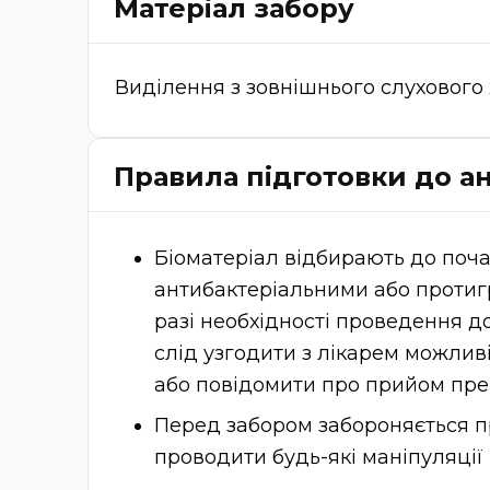
Матеріал забору
Виділення з зовнішнього слухового 
Правила підготовки до ан
Біоматеріал відбирають до поча
антибактеріальними або протиг
разі необхідності проведення д
слід узгодити з лікарем можлив
або повідомити про прийом преп
Перед забором забороняється п
проводити будь-які маніпуляції