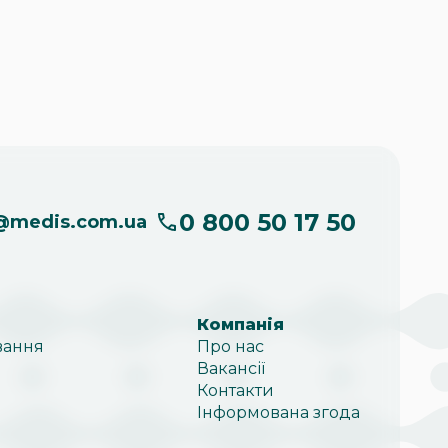
0 800 50 17 50
@
medis.com.ua
Компанія
вання
Про нас
Вакансії
Контакти
Інформована згода