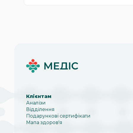
Клієнтам
Аналізи
Відділення
Подарункові сертифікати
Мапа здоров'я