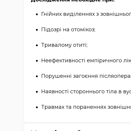
Гнійних виділеннях з зовнішньог
Підозрі на отомікоз;
Тривалому отиті;
Неефективності емпіричного лі
Порушенні загоєння післяопера
Наявності стороннього тіла в вус
Травмах та пораненнях зовнішнь