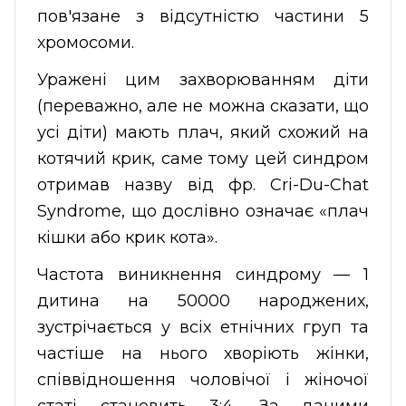
пов'язане з відсутністю частини 5
хромосоми.
Уражені цим захворюванням діти
(переважно, але не можна сказати, що
усі діти) мають плач, який схожий на
котячий крик, саме тому цей синдром
отримав назву від фр. Cri-Du-Chat
Syndrome, що дослівно означає «плач
кішки або крик кота».
Частота виникнення синдрому — 1
дитина на 50000 народжених,
зустрічається у всіх етнічних груп та
частіше на нього хворіють жінки,
співвідношення чоловічої і жіночої