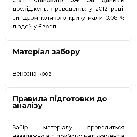
статі становить 3:4. За даними
досліджень, проведених у 2012 році,
синдром котячого крику мали 0,08 %
людей у Європі.
Матеріал забору
Венозна кров.
Правила підготовки до
аналізу
Забір матеріалу проводиться
незалежно від прийому медикаментів