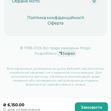
Обране місто:
Політика конфіденційності
Оферта
© 1998-
2026
Всі права захищенні Медіс
Розроблено
Swipex
Вся інформація, розміщена на цьому вебсайті, має виключно
ознайомчий характер і не є медичною консультацією. Для
встановлення діагнозу, отримання рекомендацій щодо
лікування або проведення лабораторних досліджень
зверніться до кваліфікованого лікаря.
₴
6,150.00
Замовити
12 днів
на виконання