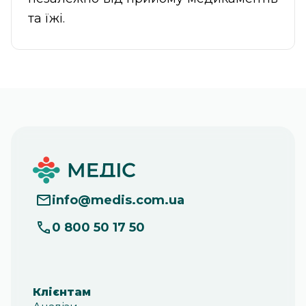
та їжі.
info
@
medis.com.ua
0 800 50 17 50
Клієнтам