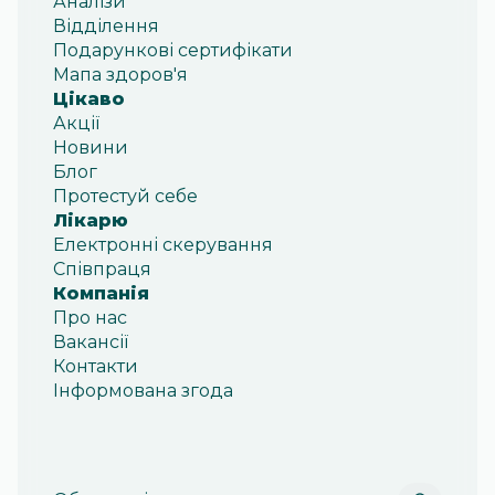
Аналізи
Відділення
Подарункові сертифікати
Мапа здоров'я
Цікаво
Акції
Новини
Блог
Протестуй себе
Лікарю
Електронні скерування
Співпраця
Компанія
Про нас
Вакансії
Контакти
Інформована згода