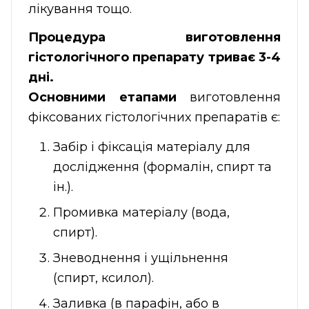
лікування тощо.
Процедура виготовлення
гістологічного препарату триває 3-4
дні.
Основними етапами
виготовлення
фіксованих гістологічних препаратів є:
Забір і фіксація матеріалу для
дослідження (формалін, спирт та
ін.).
Промивка матеріалу (вода,
спирт).
Зневоднення і ущільнення
(спирт, ксилол).
Заливка (в парафін, або в