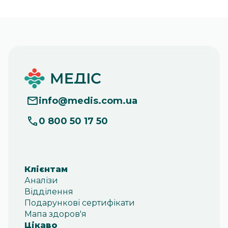
info
@
medis.com.ua
0 800 50 17 50
Клієнтам
Аналізи
Відділення
Подарункові сертифікати
Мапа здоров'я
Цікаво