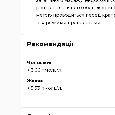
загального масажу, ендоскопії, 
рентгенологічного обстеження. 
метою проводиться перед крап
лікарськими препаратами.
Рекомендації
Чоловіки:
< 3,66 пмоль/л.
Жінки:
< 5,33 пмоль/л.