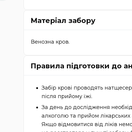
Матеріал забору
Венозна кров.
Правила підготовки до ан
Забір крові проводять натщесер
після прийому їжі.
За день до дослідження необх
алкоголю та прийом лікарських з
Якщо відмовитися від ліків нем