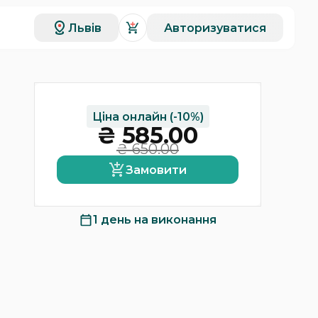
Львів
Авторизуватися
Ціна онлайн
(-10%)
₴
585.00
₴
650.00
Замовити
1 день
на виконання