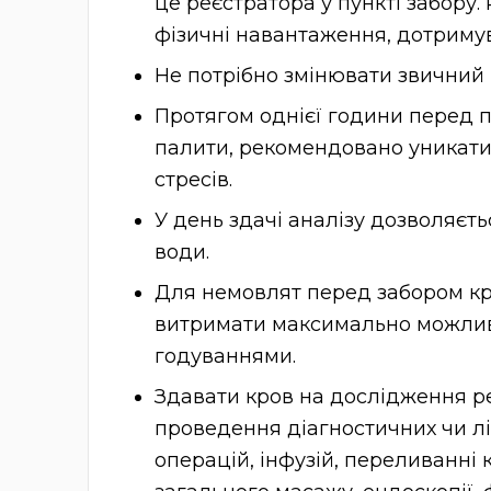
це реєстратора у пункті забор
фізичні навантаження, дотриму
Не потрібно змінювати звичний
Протягом однієї години перед 
палити, рекомендовано уникати
стресів.
У день здачі аналізу дозволяєть
води.
Для немовлят перед забором кр
витримати максимально можли
годуваннями.
Здавати кров на дослідження 
проведення діагностичних чи л
операцій, інфузій, переливанні кро