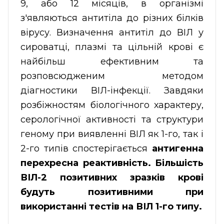
9, або 12 місяців, в організмі
з'являються антитіла до різних білків
вірусу. Визначення антитіл до ВІЛ у
сироватці, плазмі та цільній крові є
найбільш ефективним та
розповсюдженим методом
діагностики ВІЛ-інфекції. Завдяки
розбіжностям біологічного характеру,
серологічної активності та структури
геному при виявленні ВІЛ як 1-го, так і
2-го типів спостерігається
антигенна
перехресна реактивність. Більшість
ВІЛ-2 позитивних зразків крові
будуть позитивними при
використанні тестів на ВІЛ 1-го типу.