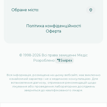
Обране місто:
Політика конфіденційності
Оферта
© 1998-
2026
Всі права захищенні Медіс
Розроблено
Swipex
Вся інформація, розміщена на цьому вебсайті, має виключно
ознайомчий характер і не є медичною консультацією. Для
встановлення діагнозу, отримання рекомендацій щодо
лікування або проведення лабораторних досліджень
зверніться до кваліфікованого лікаря.