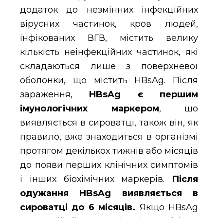
додаток до незмінних інфекційних
вірусних частинок, кров людей,
інфікованих ВГВ, містить велику
кількість неінфекційних частинок, які
складаються лише з поверхневої
оболонки, що містить HBsAg. Після
зараження,
HBsAg є першим
імунологічних маркером
, що
виявляється в сироватці, також він, як
правило, вже знаходиться в організмі
протягом декількох тижнів або місяців
до появи перших клінічних симптомів
і інших біохімічних маркерів.
Після
одужання HBsAg виявляється в
сироватці до 6 місяців.
Якщо HBsAg