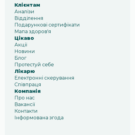
Клієнтам
Аналізи
Відділення
Подарункові сертифікати
Мапа здоров'я
Цікаво
Акції
Новини
Блог
Протестуй себе
Лікарю
Електронні скерування
Співпраця
Компанія
Про нас
Вакансії
Контакти
Інформована згода