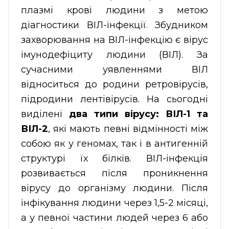
плазмі крові людини з метою
діагностики ВІЛ-інфекції. Збудником
захворювання на ВІЛ-інфекцію є вірус
імунодефіциту людини (ВІЛ). За
сучасними уявленнями ВІЛ
відноситься до родини ретровірусів,
підродини лентівірусів. На сьогодні
виділені
два типи вірусу: ВІЛ-1 та
ВІЛ-2
, які мають певні відмінності між
собою як у геномах, так і в антигенній
структурі їх білків. ВІЛ-інфекція
розвивається після проникнення
вірусу до організму людини. Після
інфікування людини через 1,5-2 місяці,
а у певної частини людей через 6 або