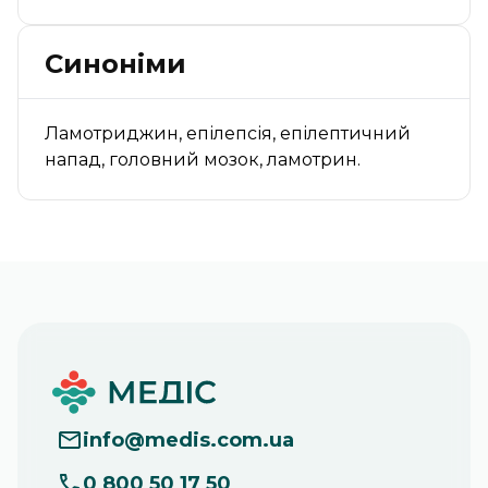
Синоніми
Ламотриджин, епілепсія, епілептичний
напад, головний мозок, ламотрин.
info
@
medis.com.ua
0 800 50 17 50