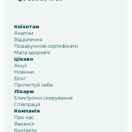
Клієнтам
Аналізи
Відділення
Подарункові сертифікати
Мапа здоров'я
Цікаво
Акції
Новини
Блог
Протестуй себе
Лікарю
Електронні скерування
Співпраця
Компанія
Про нас
Вакансії
Контакти