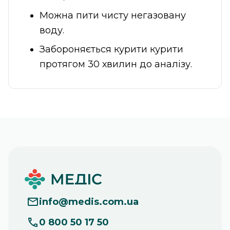
Можна пити чисту негазовану
воду.
Забороняється курити курити
протягом 30 хвилин до аналізу.
info
@
medis.com.ua
0 800 50 17 50