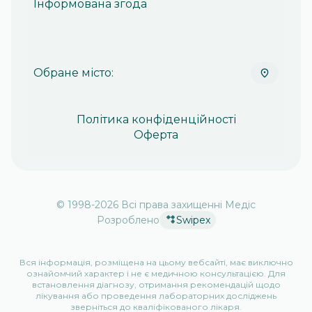
Інформована згода
Обране місто:
Політика конфіденційності
Оферта
© 1998-
2026
Всі права захищенні Медіс
Розроблено
Swipex
Вся інформація, розміщена на цьому вебсайті, має виключно
ознайомчий характер і не є медичною консультацією. Для
встановлення діагнозу, отримання рекомендацій щодо
лікування або проведення лабораторних досліджень
зверніться до кваліфікованого лікаря.