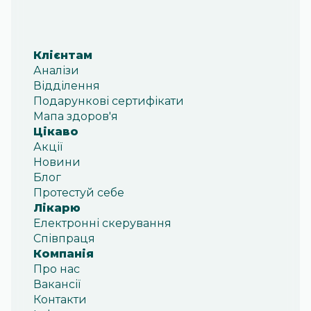
Клієнтам
Аналізи
Відділення
Подарункові сертифікати
Мапа здоров'я
Цікаво
Акції
Новини
Блог
Протестуй себе
Лікарю
Електронні скерування
Співпраця
Компанія
Про нас
Вакансії
Контакти