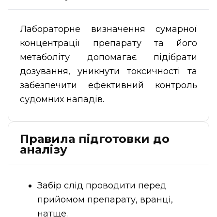
Лабораторне визначення сумарної
концентрації препарату та його
метаболіту допомагає підібрати
дозування, уникнути токсичності та
забезпечити ефективний контроль
судомних нападів.
Правила підготовки до
аналізу
Забір слід проводити перед
прийомом препарату, вранці,
натще.