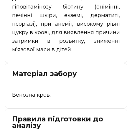
гіповітамінозу біотину (онімінні,
печінні шкіри, екземі, дерматиті,
псоріазі), при анемії, високому рівні
цукру в крові, для виявлення причини
затримки в розвитку, зниженні
м’язової маси в дітей.
Матеріал забору
Венозна кров.
Правила підготовки до
аналізу