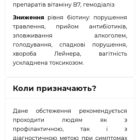
препаратів вітаміну B7, гемодіаліз.
Зниження
рівня біотину: порушення
травлення, прийом антибіотиків,
зловживання алкоголем,
голодування, спадкові порушення,
хвороба Лейнера, вагітність
ускладнена токсикозом.
Коли призначають?
Дане обстеження рекомендується
проходити людям як з
профілактичною, так і з
діагностичною метою при симптомах