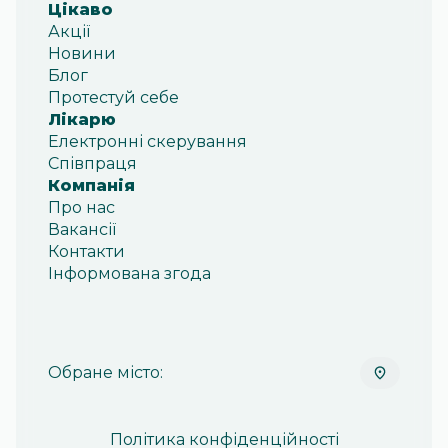
Цікаво
Акції
Новини
Блог
Протестуй себе
Лікарю
Електронні скерування
Співпраця
Компанія
Про нас
Вакансії
Контакти
Інформована згода
Обране місто:
Політика конфіденційності