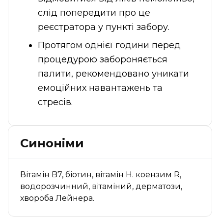
слід попередити про це
реєстратора у пункті забору.
Протягом однієї години перед
процедурою забороняється
палити, рекомендовано уникати
емоційних навантажень та
стресів.
Синоніми
Вітамін B7, біотин, вітамін Н. коензим R,
водорозчинний, вітаміний, дерматози,
хвороба Лейнера.