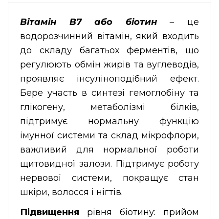
Вітамін B7 або біотин
– це
водорозчинний вітамін, який входить
до складу багатьох ферментів, що
регулюють обмін жирів та вуглеводів,
проявляє інсуліноподібний ефект.
Бере участь в синтезі гемоглобіну та
глікогену, метаболізмі білків,
підтримує нормальну функцію
імунної системи та склад мікрофлори,
важливий для нормальної роботи
щитовидної залози. Підтримує роботу
нервової системи, покращує стан
шкіри, волосся і нігтів.
Підвищення
рівня біотину: прийом