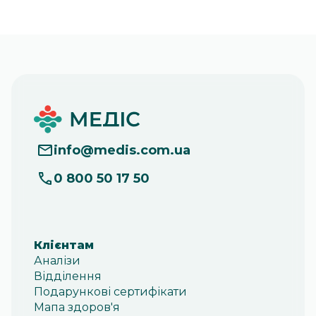
info
@
medis.com.ua
0 800 50 17 50
Клієнтам
Аналізи
Відділення
Подарункові сертифікати
Мапа здоров'я