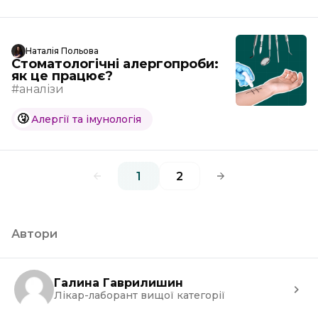
Наталія Польова
Стоматологічні алергопроби:
як це працює?
#аналізи
🤧
Алергії та імунологія
1
2
Автори
Галина Гаврилишин
Лікар-лаборант вищої категорії