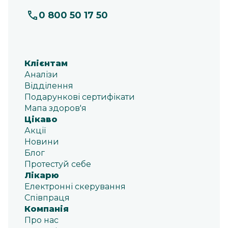
0 800 50 17 50
Клієнтам
Аналізи
Відділення
Подарункові сертифікати
Мапа здоров'я
Цікаво
Акції
Новини
Блог
Протестуй себе
Лікарю
Електронні скерування
Співпраця
Компанія
Про нас