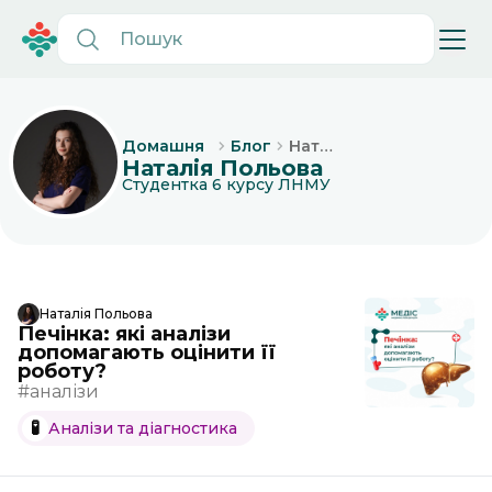
Наталія
Домашня
Блог
Наталія Польова
Польова
Студентка 6 курсу ЛНМУ
Наталія Польова
Печінка: які аналізи
допомагають оцінити її
роботу?
#аналізи
🧪
Аналізи та діагностика