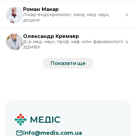
Роман Макар
Лікар-ендокринолог, канд. мед. наук,
доцент
Олександр Кремзер
Д-р мед. наук, проф. каф. клін. фармакології
ЗДМФУ
Показати ще
info
@
medis.com.ua