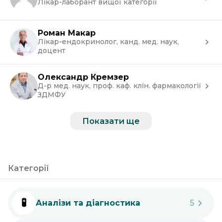
Лікар-лаборант вищої категорії
Роман Макар
Лікар-ендокринолог, канд. мед. наук,
доцент
Олександр Кремзер
Д-р мед. наук, проф. каф. клін. фармакології
ЗДМФУ
Показати ще
Категорії
🧪
Аналізи та діагностика
5