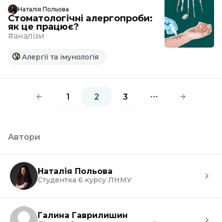
Наталія Польова
Стоматологічні алергопроби:
як це працює?
#аналізи
🤧
Алергії та імунологія
1
2
3
More pages
Автори
Наталія Польова
Студентка 6 курсу ЛНМУ
Галина Гаврилишин