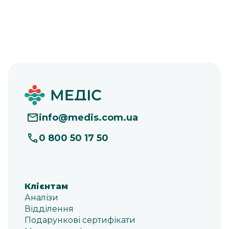
info
@
medis.com.ua
0 800 50 17 50
Клієнтам
Аналізи
Відділення
Подарункові сертифікати