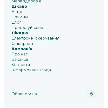
Мапа здоров'я
Цікаво
Акції
Новини
Блог
Протестуй себе
Лікарю
Електронні скерування
Співпраця
Компанія
Про нас
Вакансії
Контакти
Інформована згода
Обране місто: