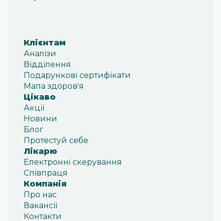
Клієнтам
Аналізи
Відділення
Подарункові сертифікати
Мапа здоров'я
Цікаво
Акції
Новини
Блог
Протестуй себе
Лікарю
Електронні скерування
Співпраця
Компанія
Про нас
Вакансії
Контакти