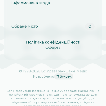
Інформована згода
Обране місто:
Політика конфіденційності
Оферта
© 1998-
2026
Всі права захищенні Медіс
Розроблено
Swipex
Вся інформація, розміщена на цьому вебсайті, має виключно
ознайомчий характер і не є медичною консультацією. Для
встановлення діагнозу, отримання рекомендацій щодо
лікування або проведення лабораторних досліджень
зверніться до кваліфікованого лікаря.