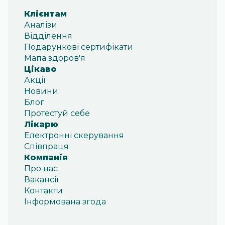
Клієнтам
Аналізи
Відділення
Подарункові сертифікати
Мапа здоров'я
Цікаво
Акції
Новини
Блог
Протестуй себе
Лікарю
Електронні скерування
Співпраця
Компанія
Про нас
Вакансії
Контакти
Інформована згода